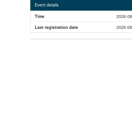
Event details
Time
2026-08
Last registration date
2026-08